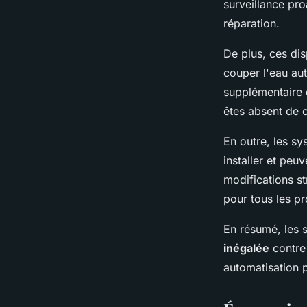
surveillance pro
réparation.
De plus, ces di
couper l'eau au
supplémentaire d
êtes absent de c
En outre, les s
installer et peu
modifications st
pour tous les pr
En résumé, les 
inégalée
contre 
automatisation p