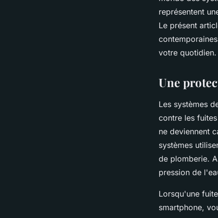
pour les habitation
représentent une
Le présent arti
Alice
•
8 juillet 2024
•
6 min de lecture
contemporaines.
votre quotidien.
Une protect
Les systèmes de
contre les fuite
ne deviennent c
systèmes utilise
de plomberie. Ai
pression de l'ea
Lorsqu'une fuit
smartphone, vou