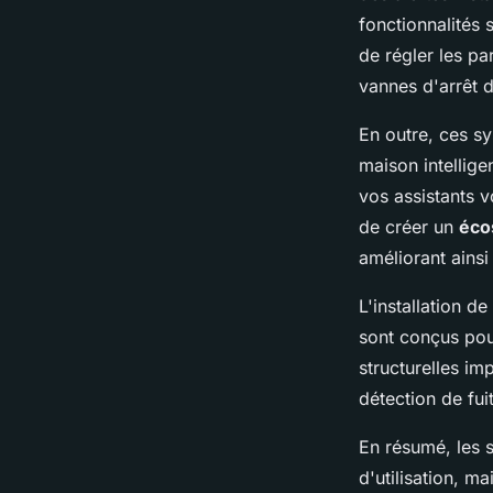
fonctionnalités 
de régler les pa
vannes d'arrêt d
En outre, ces sy
maison intellige
vos assistants 
de créer un
éco
améliorant ainsi
L'installation 
sont conçus pour
structurelles im
détection de fu
En résumé, les 
d'utilisation, ma