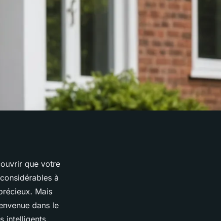
ouvrir que votre
 considérables à
 précieux. Mais
ienvenue dans le
 intelligents