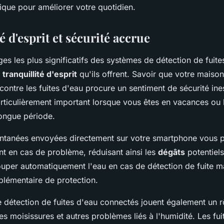
ique pour améliorer votre quotidien.
é d'esprit et sécurité accrue
es les plus significatifs des systèmes de détection de fuite
a
tranquillité d'esprit
qu'ils offrent. Savoir que votre maiso
ontre les fuites d'eau procure un sentiment de sécurité ine
articulièrement important lorsque vous êtes en vacances ou 
ongue période.
tantanées envoyées directement sur votre smartphone vous 
nt en cas de problème, réduisant ainsi les
dégâts
potentiels
couper automatiquement l'eau en cas de détection de fuite m
lémentaire de protection.
 détection de fuites d'eau connectés jouent également un r
s moisissures et autres problèmes liés à l'humidité. Les fu