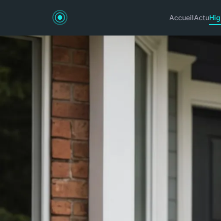
Accueil
Actu
Hig