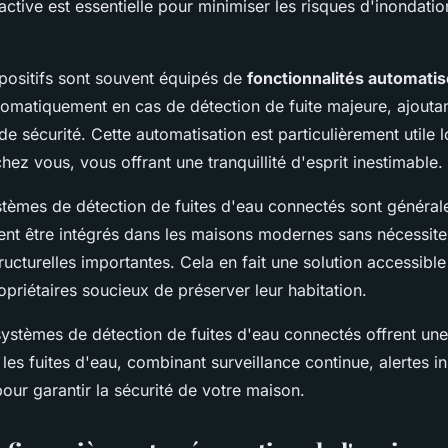
active est essentielle pour minimiser les risques d'inondatio
spositifs sont souvent équipés de
fonctionnalités automati
tomatiquement en cas de détection de fuite majeure, ajouta
e sécurité. Cette automatisation est particulièrement utile 
hez vous, vous offrant une tranquillité d'esprit inestimable.
ystèmes de détection de fuites d'eau connectés sont général
vent être intégrés dans les maisons modernes sans nécessite
ructurelles importantes. Cela en fait une solution accessible
opriétaires soucieux de préserver leur habitation.
systèmes de détection de fuites d'eau connectés offrent un
les fuites d'eau, combinant surveillance continue, alertes i
our garantir la sécurité de votre maison.