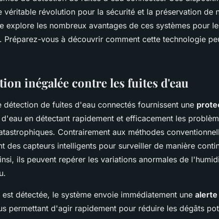
s modernes ?
 véritable révolution pour la sécurité et la préservation de 
cle explore les nombreux avantages de ces systèmes pour l
 Préparez-vous à découvrir comment cette technologie peu
ion inégalée contre les fuites d'eau
 détection de fuites d'eau connectés fournissent une
prote
s d'eau en détectant rapidement et efficacement les problèm
atastrophiques. Contrairement aux méthodes conventionnell
nt des capteurs intelligents pour surveiller de manière cont
nsi, ils peuvent repérer les variations anormales de l'humid
u.
e est détectée, le système envoie immédiatement une
alerte
s permettant d'agir rapidement pour réduire les dégâts pote