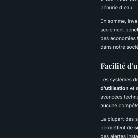
pénurie d'eau.
En somme, inves
seulement bénéf
des économies t
dans notre soci
Facilité d'
Les systèmes de
d'utilisation
et s
avancées technol
aucune compétenc
La plupart des 
permettent de
s
des alertes ins