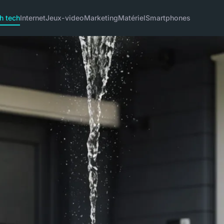
h tech
Internet
Jeux-video
Marketing
Matériel
Smartphones