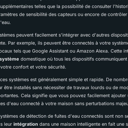
supplémentaires telles que la possibilité de consulter l'histor
ramètres de sensibilité des capteurs ou encore de contrôler 
'eau.
stèmes peuvent facilement s'intégrer avec d'autres disposit
nte. Par exemple, ils peuvent être connectés à votre systè
vocaux tels que Google Assistant ou Amazon Alexa. Cette in
système
domestique où tous les dispositifs communiquent 
 votre confort et votre sécurité.
de ces systèmes est généralement simple et rapide. De nom
 être installés sans nécessiter de travaux lourds ou de mod
portantes. Cela signifie que vous pouvez facilement ajoute
ites d'eau connecté à votre maison sans perturbations majeu
systèmes de détection de fuites d'eau connectés sont non s
is leur
intégration
dans une maison intelligente en fait une s