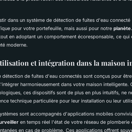
tir dans un système de détection de fuites d'eau connecté 
ique pour votre portefeuille, mais aussi pour notre
planète
out en adoptant un comportement écoresponsable, ce qui e
été moderne.
utilisation et intégration dans la maison i
 détection de fuites d'eau connectés sont conçus pour êtr
'intégrer harmonieusement dans votre maison intelligente.
ogiques, ces dispositifs sont de plus en plus intuitifs, ne n
e technique particulière pour leur installation ou leur utili
systèmes sont accompagnés d'applications mobiles convivia
urveiller
en temps réel l'état de votre réseau de plomberie 
tantanées en cas de problème. Ces applications offrent souv