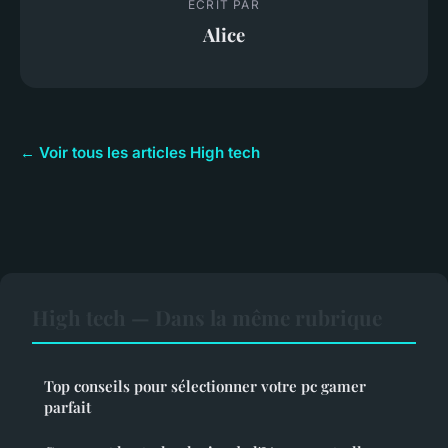
ECRIT PAR
Alice
← Voir tous les articles High tech
High tech — Dans la même rubrique
Top conseils pour sélectionner votre pc gamer
parfait