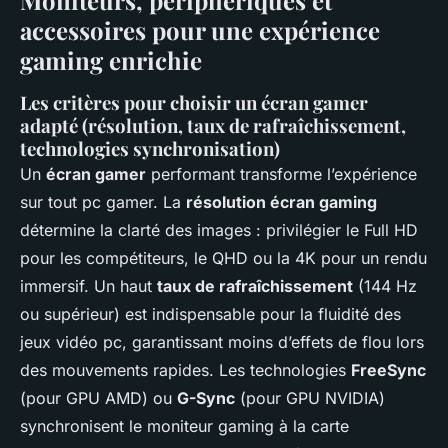
Moniteurs, périphériques et
accessoires pour une expérience
gaming enrichie
Les critères pour choisir un écran gamer
adapté (résolution, taux de rafraîchissement,
technologies synchronisation)
Un
écran gamer
performant transforme l’expérience
sur tout pc gamer. La
résolution écran gaming
détermine la clarté des images : privilégier le Full HD
pour les compétiteurs, le QHD ou la 4K pour un rendu
immersif. Un haut
taux de rafraîchissement
(144 Hz
ou supérieur) est indispensable pour la fluidité des
jeux vidéo pc, garantissant moins d’effets de flou lors
des mouvements rapides. Les technologies
FreeSync
(pour GPU AMD) ou
G-Sync
(pour GPU NVIDIA)
synchronisent le moniteur gaming à la carte