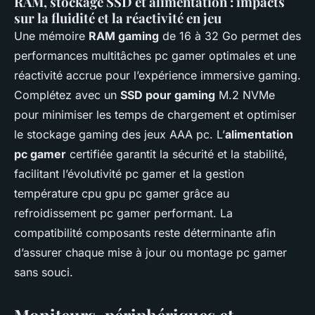
RAM, stockage SSD et alimentation : impacts
sur la fluidité et la réactivité en jeu
Une mémoire
RAM gaming
de 16 à 32 Go permet des
performances multitâches pc gamer optimales et une
réactivité accrue pour l’expérience immersive gaming.
Complétez avec un
SSD pour gaming
M.2 NVMe
pour minimiser les temps de chargement et optimiser
le stockage gaming des jeux AAA pc. L’
alimentation
pc gamer
certifiée garantit la sécurité et la stabilité,
facilitant l’évolutivité pc gamer et la gestion
température cpu gpu pc gamer grâce au
refroidissement pc gamer performant. La
compatibilité composants reste déterminante afin
d’assurer chaque mise à jour ou montage pc gamer
sans souci.