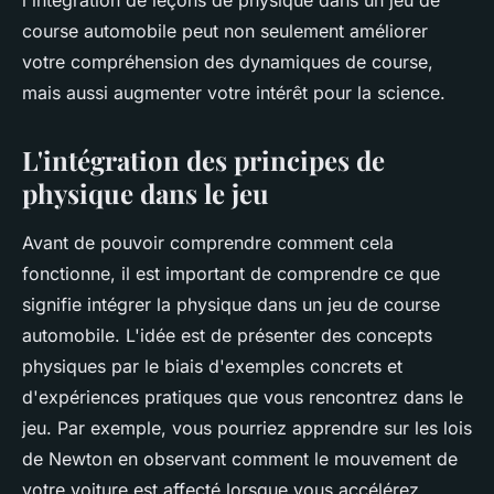
l'intégration de leçons de physique dans un jeu de
Pierre
•
8 juillet 2024
•
7 min de lecture
course automobile peut non seulement améliorer
votre compréhension des dynamiques de course,
mais aussi augmenter votre intérêt pour la science.
L'intégration des principes de
physique dans le jeu
Avant de pouvoir comprendre comment cela
fonctionne, il est important de comprendre ce que
signifie intégrer la physique dans un jeu de course
automobile. L'idée est de présenter des concepts
physiques par le biais d'exemples concrets et
d'expériences pratiques que vous rencontrez dans le
jeu. Par exemple, vous pourriez apprendre sur les lois
de Newton en observant comment le mouvement de
votre voiture est affecté lorsque vous accélérez,