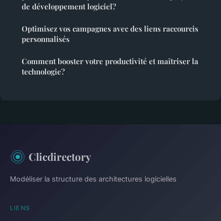
de développement logiciel?
Optimisez vos campagnes avec des liens raccourcis
personnalisés
Comment booster votre productivité et maîtriser la
technologie?
Clicdirectory
Modéliser la structure des architectures logicielles
LIENS