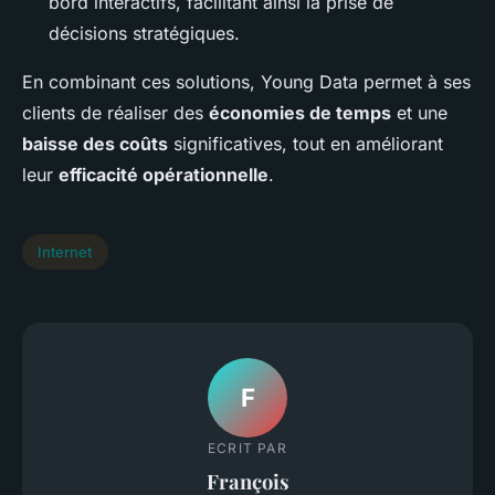
bord interactifs, facilitant ainsi la prise de
décisions stratégiques.
En combinant ces solutions, Young Data permet à ses
clients de réaliser des
économies de temps
et une
baisse des coûts
significatives, tout en améliorant
leur
efficacité opérationnelle
.
Internet
F
ECRIT PAR
François