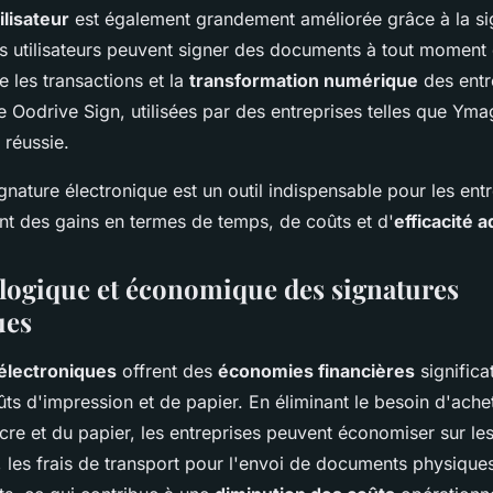
ilisateur
est également grandement améliorée grâce à la si
es utilisateurs peuvent signer des documents à tout moment 
te les transactions et la
transformation numérique
des entr
Oodrive Sign, utilisées par des entreprises telles que Ymag,
 réussie.
gnature électronique est un outil indispensable pour les ent
nt des gains en termes de temps, de coûts et d'
efficacité 
logique et économique des signatures
ues
électroniques
offrent des
économies financières
significa
ûts d'impression et de papier. En éliminant le besoin d'ache
re et du papier, les entreprises peuvent économiser sur les
 les frais de transport pour l'envoi de documents physique