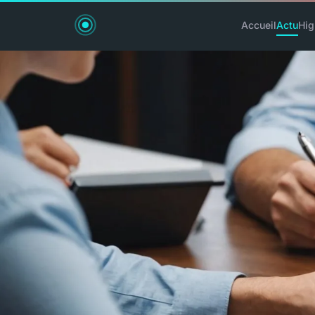
Accueil
Actu
Hig