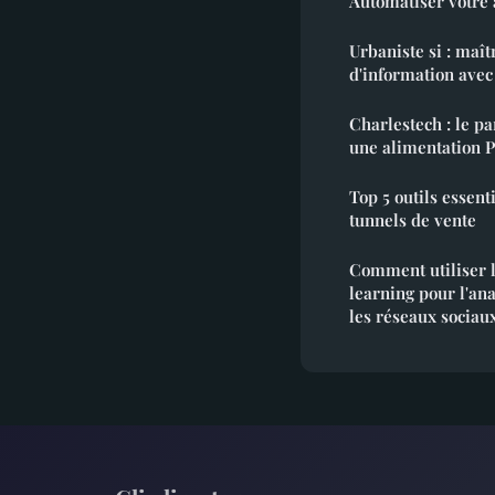
Urbaniste si : maît
d'information avec 
Charlestech : le p
une alimentation 
Top 5 outils essent
tunnels de vente
Comment utiliser 
learning pour l'an
les réseaux sociau