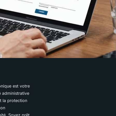
nique est votre
é administrative
t la protection
ion
ité. Soyez prêt