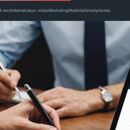
h tech
Internet
Jeux-video
Marketing
Matériel
Smartphones